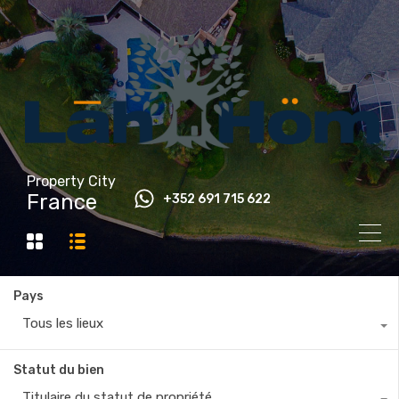
Property City
France
+352 691 715 622
Pays
Tous les lieux
Statut du bien
Titulaire du statut de propriété