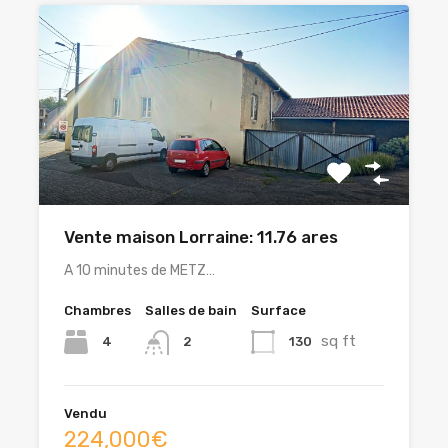
Vente maison Lorraine: 11.76 ares
A 10 minutes de METZ…
Chambres
Salles de bain
Surface
sq ft
4
130
2
Vendu
224,000€