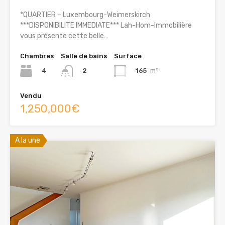
*QUARTIER – Luxembourg-Weimerskirch
***DISPONIBILITE IMMEDIATE*** Lah-Hom-Immobilière
vous présente cette belle…
Chambres
Salle de bains
Surface
4
165
m²
2
Vendu
1,250,000€
A la une