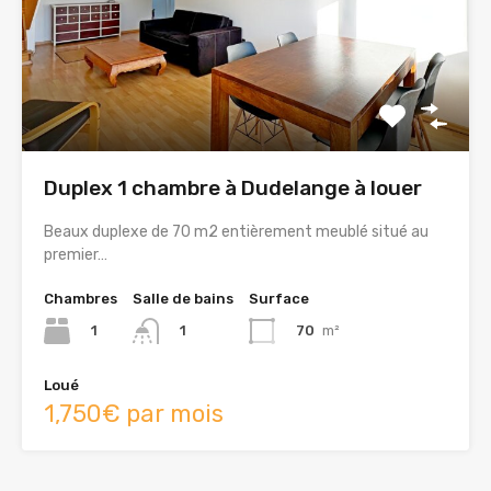
Duplex 1 chambre à Dudelange à louer
Beaux duplexe de 70 m2 entièrement meublé situé au
premier…
Chambres
Salle de bains
Surface
1
70
m²
1
Loué
1,750€ par mois