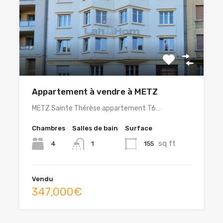
Appartement à vendre à METZ
METZ Sainte Thérèse appartement T6…
Chambres
Salles de bain
Surface
sq ft
4
155
1
Vendu
347,000€