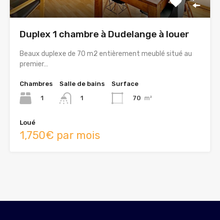
Duplex 1 chambre à Dudelange à louer
Beaux duplexe de 70 m2 entièrement meublé situé au
premier…
Chambres
Salle de bains
Surface
1
70
m²
1
Loué
1,750€ par mois