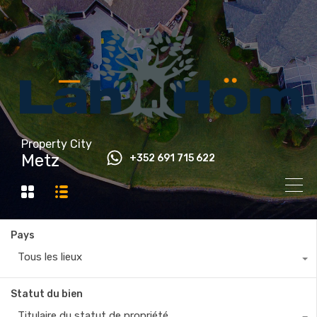
Property City
Metz
+352 691 715 622
Pays
Tous les lieux
Statut du bien
Titulaire du statut de propriété