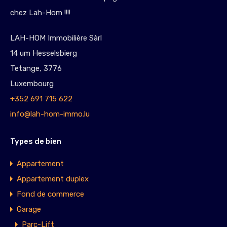
chez Lah-Hom !!!!
LAH-HOM Immobilière Sàrl
14 um Hesselsbierg
Tetange, 3776
Luxembourg
+352 691 715 622
info@lah-hom-immo.lu
Types de bien
Appartement
Appartement duplex
Fond de commerce
Garage
Parc-Lift