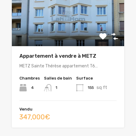
Appartement à vendre à METZ
METZ Sainte Thérèse appartement T6…
Chambres
Salles de bain
Surface
sq ft
4
155
1
Vendu
347,000€