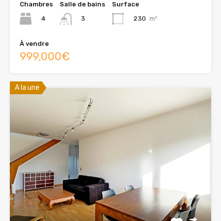
Chambres
Salle de bains
Surface
4
230
m²
3
À vendre
999,000€
A la une