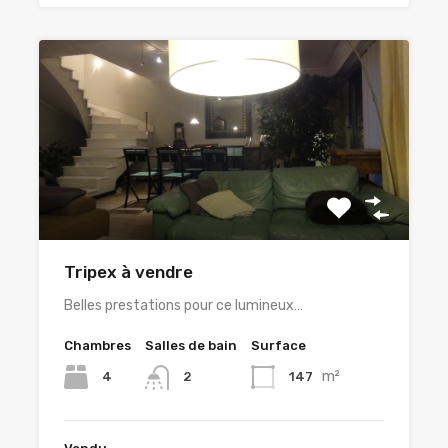
Tripex à vendre
Belles prestations pour ce lumineux…
Chambres
Salles de bain
Surface
m²
4
147
2