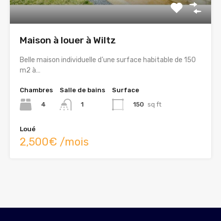
Maison à louer à Wiltz
Belle maison individuelle d’une surface habitable de 150
m2 à…
Chambres
Salle de bains
Surface
4
150
sq ft
1
Loué
2,500€ /mois