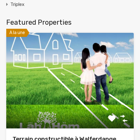
Triplex
Featured Properties
A la une
Terrain constructible à Walferdange