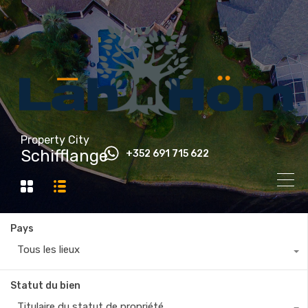
Property City
Schifflange
+352 691 715 622
Pays
Tous les lieux
Statut du bien
Titulaire du statut de propriété