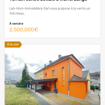
Lah-Hom-Immobilière Sàrl vous propose à la vente un
trés beau…
À vendre
2,500,000€
A la une