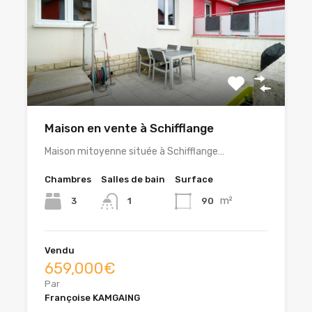
Maison en vente à Schifflange
Maison mitoyenne située à Schifflange…
Chambres
Salles de bain
Surface
m²
3
90
1
Vendu
659,000€
Par
Françoise KAMGAING