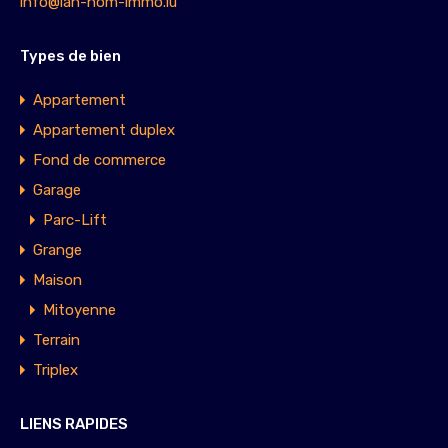
info@lah-hom-immo.lu
Types de bien
Appartement
Appartement duplex
Fond de commerce
Garage
Parc-Lift
Grange
Maison
Mitoyenne
Terrain
Triplex
LIENS RAPIDES