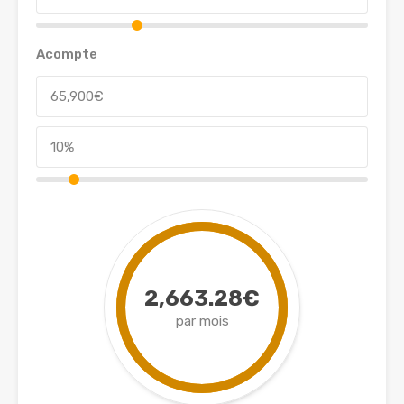
Acompte
2,663.28€
par mois