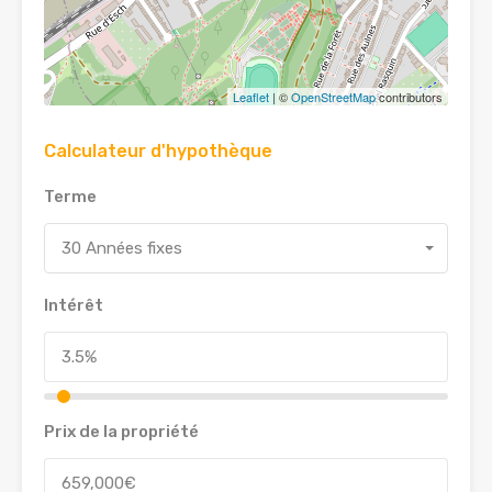
Leaflet
| ©
OpenStreetMap
contributors
Calculateur d'hypothèque
Terme
30 Années fixes
Intérêt
Prix de la propriété