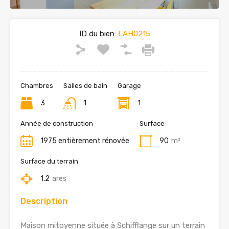
ID du bien:
LAH0215
Chambres
Salles de bain
Garage
3
1
1
Année de construction
Surface
1975 entièrement rénovée
90
m²
Surface du terrain
1.2
ares
Description
Maison mitoyenne située à Schifflange sur un terrain