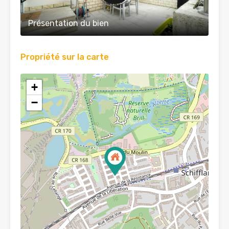
Présentation du bien
Propriété sur la carte
+
−