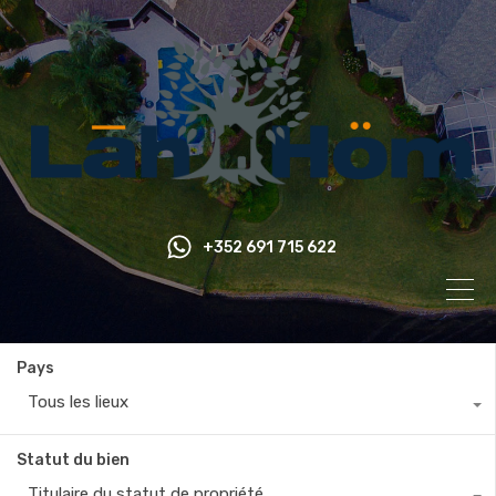
+352 691 715 622
Pays
Tous les lieux
Statut du bien
Titulaire du statut de propriété