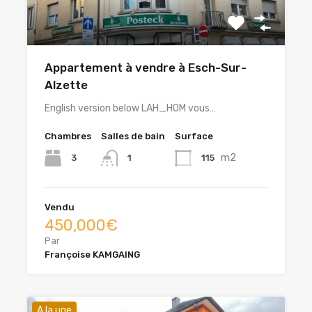
Appartement à vendre à Esch-Sur-
Alzette
English version below LAH_HOM vous…
Chambres
Salles de bain
Surface
m2
3
115
1
Vendu
450,000€
Par
Françoise KAMGAING
A la une