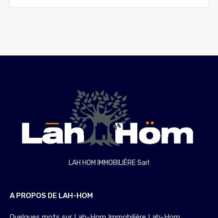
LAH HOM IMMOBILIÈRE Sarl
A PROPOS DE LAH-HOM
Quelques mots sur Lah-Hom Immobilière Lah-Hom