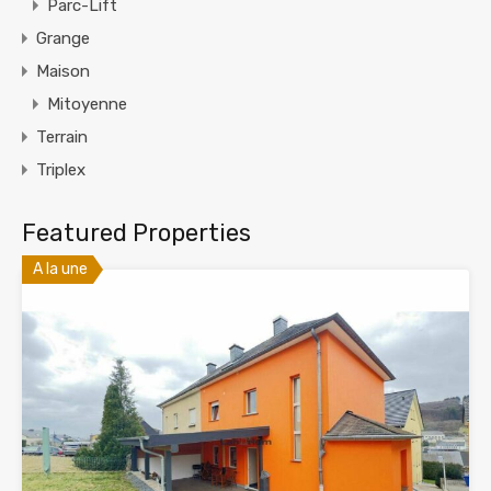
Parc-Lift
Grange
Maison
Mitoyenne
Terrain
Triplex
Featured Properties
A la une