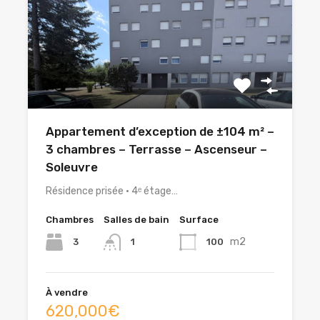
Appartement d’exception de ±104 m² –
3 chambres – Terrasse – Ascenseur –
Soleuvre
Résidence prisée • 4ᵉ étage…
Chambres
Salles de bain
Surface
m2
3
100
1
À vendre
620,000€