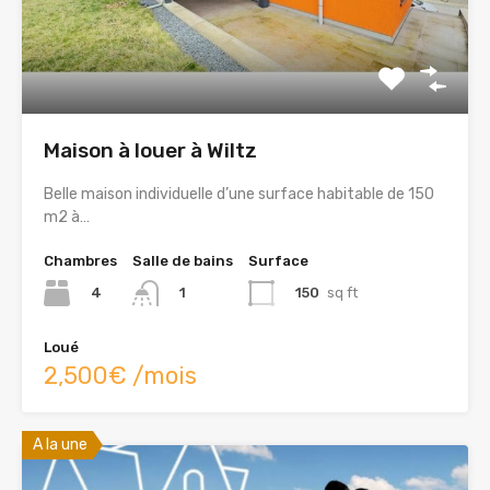
Maison à louer à Wiltz
Belle maison individuelle d’une surface habitable de 150
m2 à…
Chambres
Salle de bains
Surface
4
150
sq ft
1
Loué
2,500€ /mois
A la une