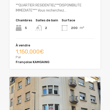
**QUARTIER RESIDENTIEL***DISPONIBILITE
IMMEDIATE*** Vous recherchez…
Chambres
Salles de bain
Surface
m²
5
200
2
À vendre
1,150,000€
Par
Françoise KAMGAING