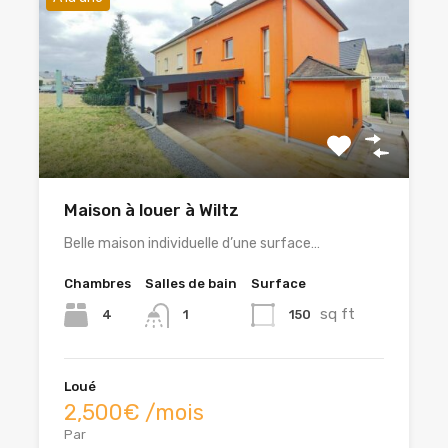
Maison à louer à Wiltz
Belle maison individuelle d’une surface…
Chambres
Salles de bain
Surface
sq ft
4
150
1
Loué
2,500€ /mois
Par