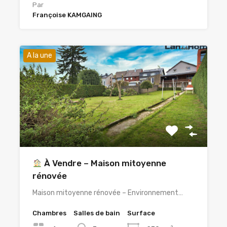
Par
Françoise KAMGAING
A la une
À Vendre – Maison mitoyenne
rénovée
Maison mitoyenne rénovée – Environnement…
Chambres
Salles de bain
Surface