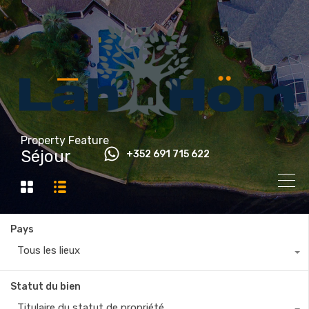
Property Feature
Séjour
+352 691 715 622
Pays
Tous les lieux
Statut du bien
Titulaire du statut de propriété