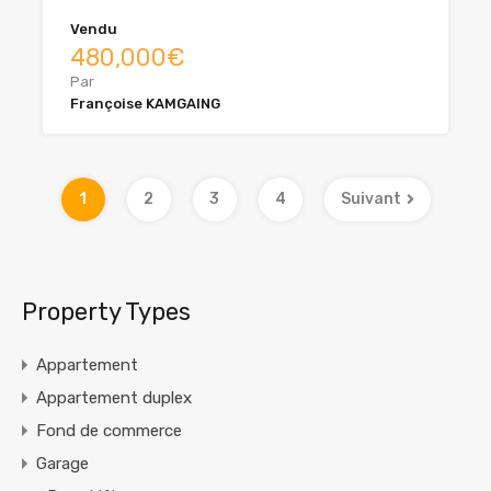
Vendu
480,000€
Par
Françoise KAMGAING
1
2
3
4
Suivant
Property Types
Appartement
Appartement duplex
Fond de commerce
Garage