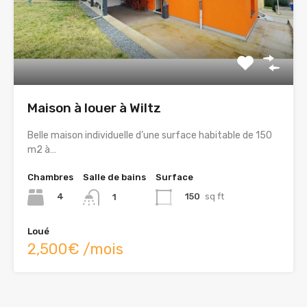
Maison à louer à Wiltz
Belle maison individuelle d’une surface habitable de 150
m2 à…
Chambres
Salle de bains
Surface
4
150
sq ft
1
Loué
2,500€ /mois