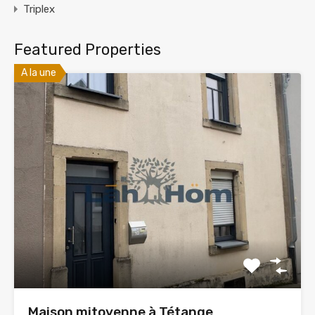
Triplex
Featured Properties
A la une
Maison mitoyenne à Tétange