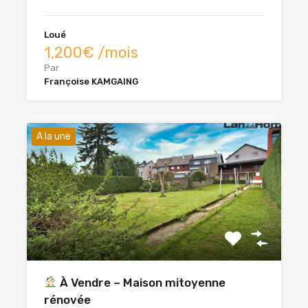
Loué
1,200€ /mois
Par
Françoise KAMGAING
A la une
À Vendre – Maison mitoyenne
rénovée