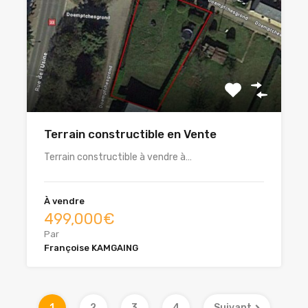
Terrain constructible en Vente
Terrain constructible à vendre à…
À vendre
499,000€
Par
Françoise KAMGAING
1
2
3
4
Suivant