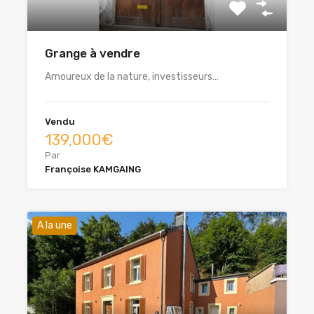
Grange à vendre
Amoureux de la nature, investisseurs…
Vendu
139,000€
Par
Françoise KAMGAING
A la une