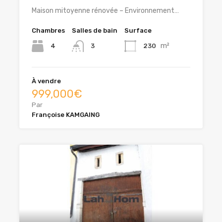
Maison mitoyenne rénovée – Environnement…
Chambres
Salles de bain
Surface
m²
4
230
3
À vendre
999,000€
Par
Françoise KAMGAING