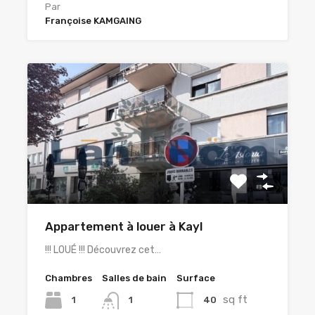
Par
Françoise KAMGAING
Appartement à louer à Kayl
!!! LOUÉ !!! Découvrez cet…
Chambres
Salles de bain
Surface
sq ft
1
40
1