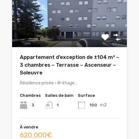
Appartement d’exception de ±104 m² –
3 chambres – Terrasse – Ascenseur –
Soleuvre
Résidence prisée • 4ᵉ étage…
Chambres
Salles de bain
Surface
m2
3
100
1
À vendre
620,000€