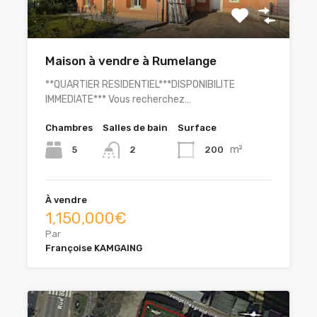
Maison à vendre à Rumelange
**QUARTIER RESIDENTIEL***DISPONIBILITE
IMMEDIATE*** Vous recherchez…
Chambres
Salles de bain
Surface
m²
5
200
2
À vendre
1,150,000€
Par
Françoise KAMGAING