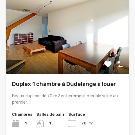
Duplex 1 chambre à Dudelange à louer
Beaux duplexe de 70 m2 entièrement meublé situé au
premier…
Chambres
Salles de bain
Surface
1
70
m²
1