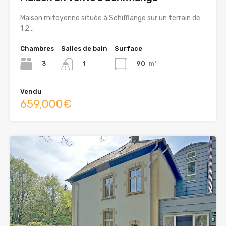
Maison mitoyenne située à Schifflange sur un terrain de
1,2…
Chambres
Salles de bain
Surface
3
90
m²
1
Vendu
659,000€