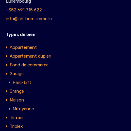
Luxembourg
+352 691 715 622
info@lah-hom-immo.lu
Types de bien
Appartement
Appartement duplex
Fond de commerce
Garage
Parc-Lift
Grange
Maison
Mitoyenne
Terrain
Triplex