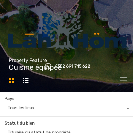
Property Feature
Cuisine équipée
+352 691 715 622
Pays
Tous les lieux
Statut du bien
Titulaire du statut de propriété