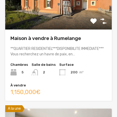
Maison à vendre à Rumelange
**QUARTIER RESIDENTIEL***DISPONIBILITE IMMEDIATE***
Vous recherchez un havre de paix, en…
Chambres
Salle de bains
Surface
5
200
m²
2
À vendre
1,150,000€
A la une