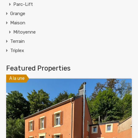
Parc-Lift
Grange
Maison
Mitoyenne
Terrain
Triplex
Featured Properties
A la une