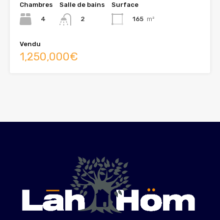
Chambres
Salle de bains
Surface
4
165
m²
2
Vendu
1,250,000€