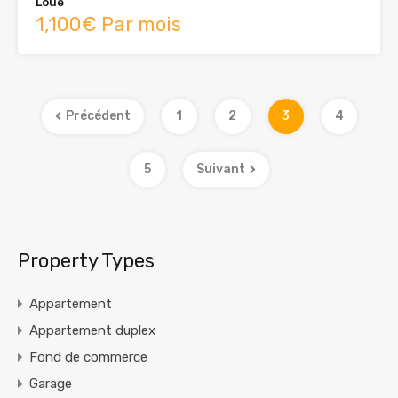
Loué
1,100€ Par mois
Précédent
1
2
3
4
5
Suivant
Property Types
Appartement
Appartement duplex
Fond de commerce
Garage