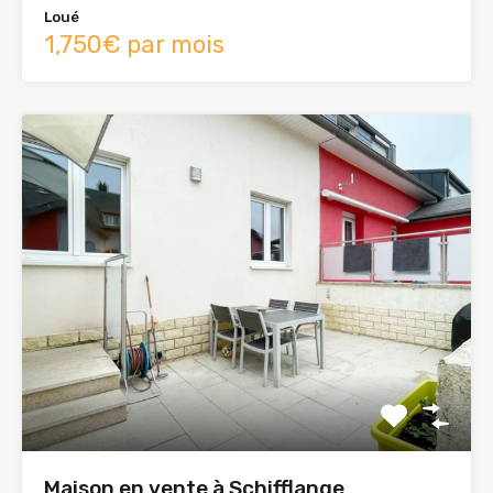
Loué
1,750€ par mois
Maison en vente à Schifflange