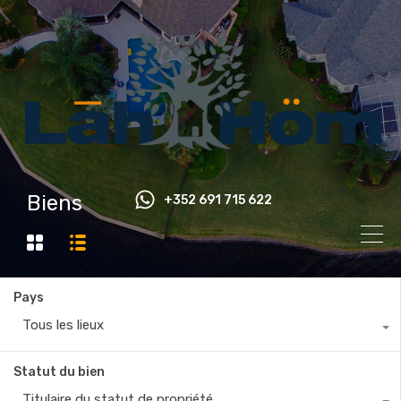
Biens
+352 691 715 622
Pays
Tous les lieux
Statut du bien
Titulaire du statut de propriété