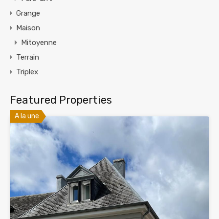
Grange
Maison
Mitoyenne
Terrain
Triplex
Featured Properties
A la une