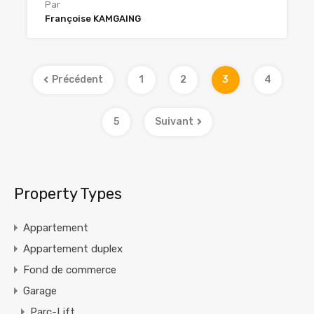
Par
Françoise KAMGAING
Précédent
1
2
3
4
5
Suivant
Property Types
Appartement
Appartement duplex
Fond de commerce
Garage
Parc-Lift