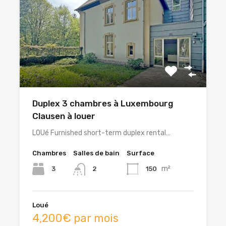
Duplex 3 chambres à Luxembourg
Clausen à louer
LOUé Furnished short-term duplex rental…
Chambres
Salles de bain
Surface
m²
3
150
2
Loué
4,200€ par mois