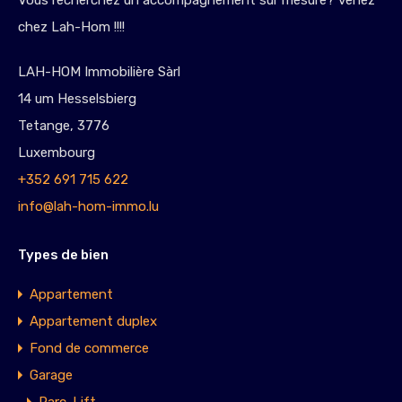
Vous recherchez un accompagnement sur mesure? venez
chez Lah-Hom !!!!
LAH-HOM Immobilière Sàrl
14 um Hesselsbierg
Tetange, 3776
Luxembourg
+352 691 715 622
info@lah-hom-immo.lu
Types de bien
Appartement
Appartement duplex
Fond de commerce
Garage