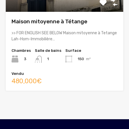
Maison mitoyenne à Tétange
>> FOR ENGLISH SEE BELOW Maison mitoyenne à Tetange
Lah-Hom-Immobilière…
Chambres
Salle de bains
Surface
3
150
m²
1
Vendu
480,000€