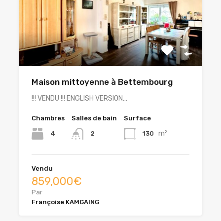
Maison mittoyenne à Bettembourg
!!! VENDU !!! ENGLISH VERSION…
Chambres
Salles de bain
Surface
m²
4
130
2
Vendu
859,000€
Par
Françoise KAMGAING