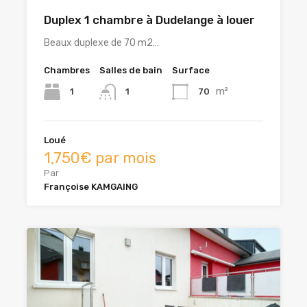
Duplex 1 chambre à Dudelange à louer
Beaux duplexe de 70 m2…
Chambres
Salles de bain
Surface
m²
1
70
1
Loué
1,750€ par mois
Par
Françoise KAMGAING