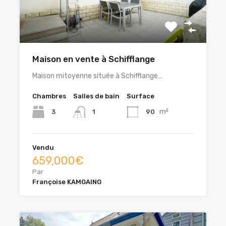
Maison en vente à Schifflange
Maison mitoyenne située à Schifflange…
Chambres
Salles de bain
Surface
m²
3
90
1
Vendu
659,000€
Par
Françoise KAMGAING